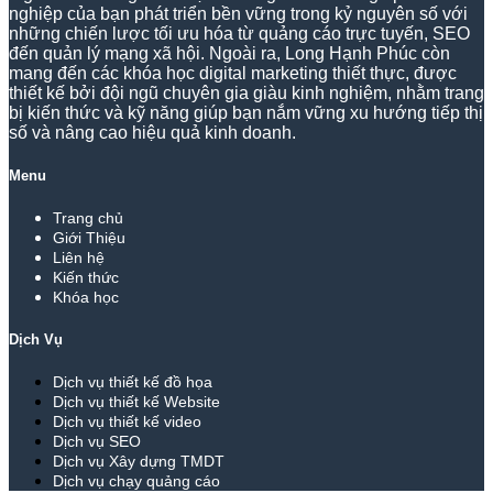
nghiệp của bạn phát triển bền vững trong kỷ nguyên số với
những chiến lược tối ưu hóa từ quảng cáo trực tuyến, SEO
đến quản lý mạng xã hội. Ngoài ra, Long Hạnh Phúc còn
mang đến các khóa học digital marketing thiết thực, được
thiết kế bởi đội ngũ chuyên gia giàu kinh nghiệm, nhằm trang
bị kiến thức và kỹ năng giúp bạn nắm vững xu hướng tiếp thị
số và nâng cao hiệu quả kinh doanh.
Menu
Trang chủ
Giới Thiệu
Liên hệ
Kiến thức
Khóa học
Dịch Vụ
Dịch vụ thiết kế đồ họa
Dịch vụ thiết kế Website
Dịch vụ thiết kế video
Dịch vụ SEO
Dịch vụ Xây dựng TMDT
Dịch vụ chạy quảng cáo