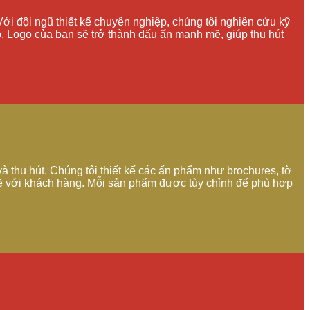
ới đội ngũ thiết kế chuyên nghiệp, chúng tôi nghiên cứu kỹ
. Logo của bạn sẽ trở thành dấu ấn mạnh mẽ, giúp thu hút
à thu hút. Chúng tôi thiết kế các ấn phẩm như brochures, tờ
 mẽ với khách hàng. Mỗi sản phẩm được tùy chỉnh để phù hợp