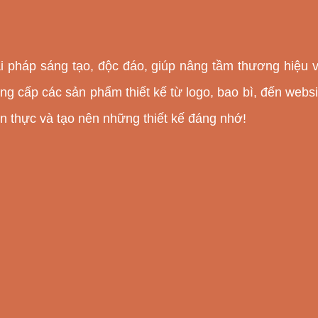
ải pháp sáng tạo, độc đáo, giúp nâng tầm thương hiệu 
ung cấp các sản phẩm thiết kế từ logo, bao bì, đến web
n thực và tạo nên những thiết kế đáng nhớ!