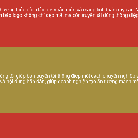
 thương hiệu độc đáo, dễ nhận diện và mang tính thẩm mỹ cao. V
bảo logo không chỉ đẹp mắt mà còn truyền tải đúng thông điệp
ng tôi giúp bạn truyền tải thông điệp một cách chuyên nghiệp v
ượng và nội dung hấp dẫn, giúp doanh nghiệp tạo ấn tượng mạnh