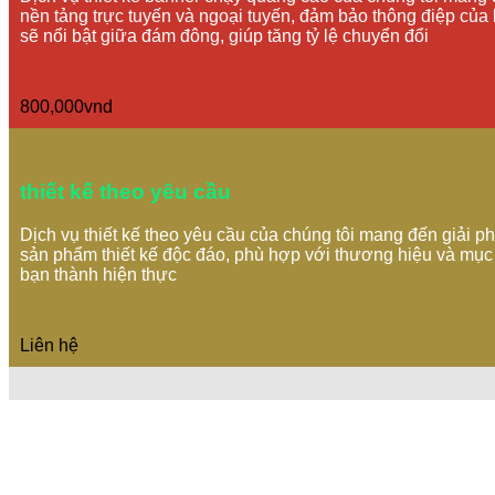
nền tảng trực tuyến và ngoại tuyến, đảm bảo thông điệp của 
sẽ nổi bật giữa đám đông, giúp tăng tỷ lệ chuyển đổi
800,000vnd
thiết kế theo yêu cầu
Dịch vụ thiết kế theo yêu cầu của chúng tôi mang đến giải 
sản phẩm thiết kế độc đáo, phù hợp với thương hiệu và mục 
bạn thành hiện thực
Liên hệ