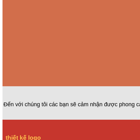
Đến với chúng tôi các bạn sẽ cảm nhận được phong cá
thiết kế logo