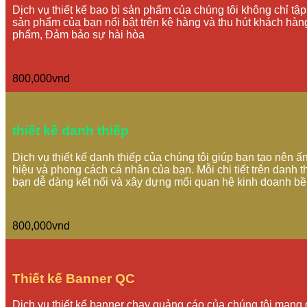
Dịch vụ thiết kế bao bì sản phẩm của chúng tôi không chỉ tậ
sản phẩm của bạn nổi bật trên kệ hàng và thu hút khách hàng
phẩm, Đảm bảo sự hài hòa
800,000vnd
thiết kế danh thiếp
Dịch vụ thiết kế danh thiếp của chúng tôi giúp bạn tạo nên ấ
hiệu và phong cách cá nhân của bạn. Mỗi chi tiết trên danh 
bạn dễ dàng kết nối và xây dựng mối quan hệ kinh doanh b
800,000vnd
Thiết kế Banner QC
Dịch vụ thiết kế banner chạy quảng cáo của chúng tôi mang đế