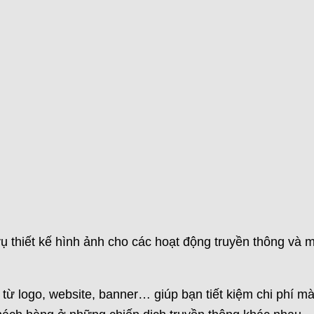
 thiết kế hình ảnh cho các hoạt động truyền thông và m
 từ logo, website, banner… giúp bạn tiết kiệm chi phí m