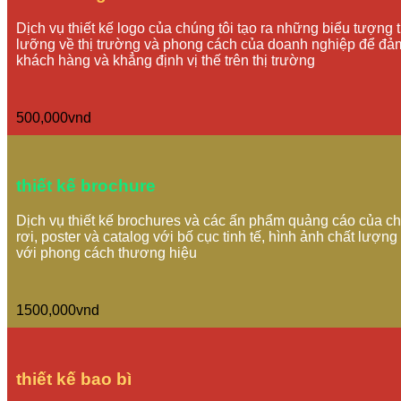
Dịch vụ thiết kế logo của chúng tôi tạo ra những biểu tượng
lưỡng về thị trường và phong cách của doanh nghiệp để đảm 
khách hàng và khẳng định vị thế trên thị trường
500,000vnd
thiết kế brochure
Dịch vụ thiết kế brochures và các ấn phẩm quảng cáo của chú
rơi, poster và catalog với bố cục tinh tế, hình ảnh chất l
với phong cách thương hiệu
1500,000vnd
thiết kế bao bì