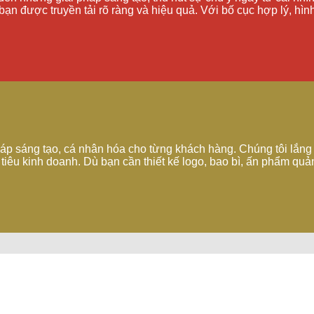
bạn được truyền tải rõ ràng và hiệu quả. Với bố cục hợp lý, hì
pháp sáng tạo, cá nhân hóa cho từng khách hàng. Chúng tôi lắn
tiêu kinh doanh. Dù bạn cần thiết kế logo, bao bì, ấn phẩm qu