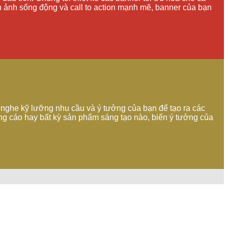
nh ảnh sống động và call to action mạnh mẽ, banner của bạn
g nghe kỹ lưỡng nhu cầu và ý tưởng của bạn để tạo ra các
ảng cáo hay bất kỳ sản phẩm sáng tạo nào, biến ý tưởng của