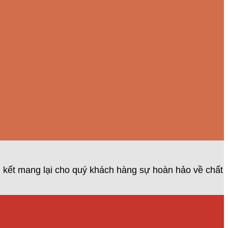
 kết mang lại cho quý khách hàng sự hoàn hảo về chất