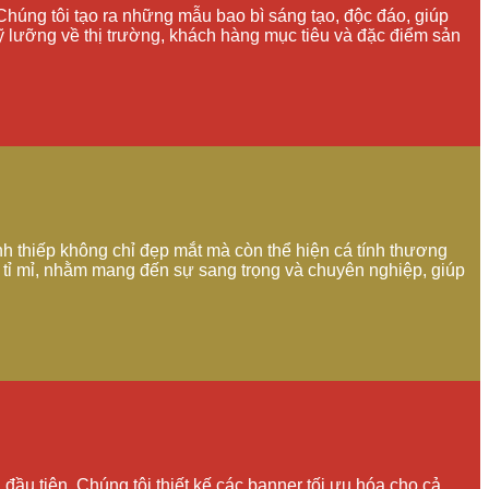
 Chúng tôi tạo ra những mẫu bao bì sáng tạo, độc đáo, giúp
kỹ lưỡng về thị trường, khách hàng mục tiêu và đặc điểm sản
anh thiếp không chỉ đẹp mắt mà còn thể hiện cá tính thương
t tỉ mỉ, nhằm mang đến sự sang trọng và chuyên nghiệp, giúp
đầu tiên. Chúng tôi thiết kế các banner tối ưu hóa cho cả