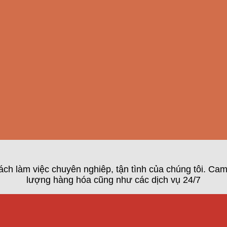
ch làm việc chuyên nghiêp, tận tình của chúng tôi. Cam
lượng hàng hóa cũng như các dịch vụ 24/7