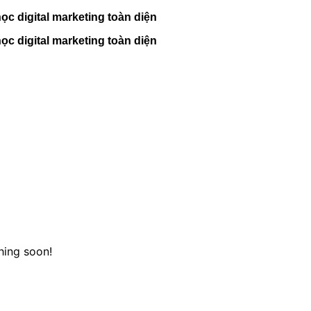
c digital marketing toàn diện
c digital marketing toàn diện
hing soon!