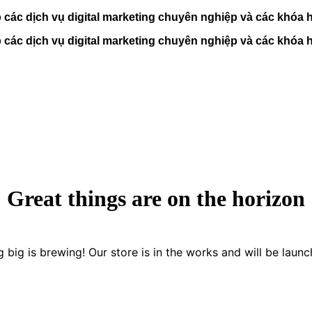
c dịch vụ digital marketing chuyên nghiệp và các khóa họ
c dịch vụ digital marketing chuyên nghiệp và các khóa họ
Great things are on the horizon
 big is brewing! Our store is in the works and will be launc