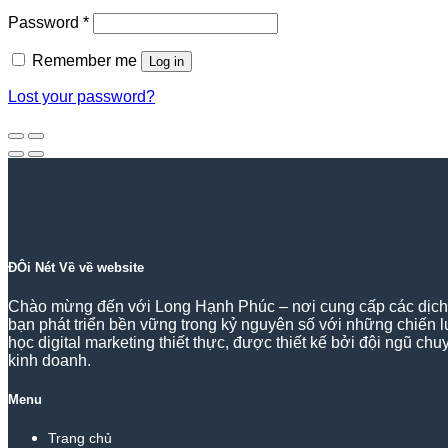
Required
Password
*
Remember me
Log in
Lost your password?
ĐÔi Nét Về về website
Chào mừng đến với Long Hạnh Phúc – nơi cung cấp các dịch vụ
bạn phát triển bền vững trong kỷ nguyên số với những chiến 
học digital marketing thiết thực, được thiết kế bởi đội ngũ c
kinh doanh.
Menu
Trang chủ