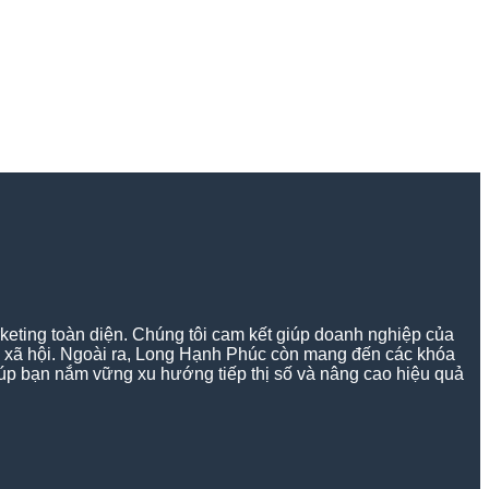
keting toàn diện. Chúng tôi cam kết giúp doanh nghiệp của
g xã hội. Ngoài ra, Long Hạnh Phúc còn mang đến các khóa
 giúp bạn nắm vững xu hướng tiếp thị số và nâng cao hiệu quả