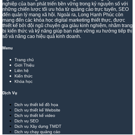
nghiệp của bạn phát triển bền vững trong kỷ nguyên số với
những chiến lược tối ưu hóa từ quảng cáo trực tuyến, SEO
đến quản lý mạng xã hội. Ngoài ra, Long Hạnh Phúc còn
mang đến các khóa học digital marketing thiết thực, được
thiết kế bởi đội ngũ chuyên gia giàu kinh nghiệm, nhằm trang
bị kiến thức và kỹ năng giúp bạn nắm vững xu hướng tiếp thị
số và nâng cao hiệu quả kinh doanh.
Menu
Trang chủ
Giới Thiệu
Liên hệ
Kiến thức
Khóa học
Dịch Vụ
Dịch vụ thiết kế đồ họa
Dịch vụ thiết kế Website
Dịch vụ thiết kế video
Dịch vụ SEO
Dịch vụ Xây dựng TMDT
Dịch vụ chạy quảng cáo