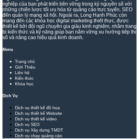
nghiệp của bạn phát triển bền vững trong kỷ nguyên số với
những chiến lược tối ưu hóa từ quảng cáo trực tuyến, SEO
đến quản lý mạng xã hội. Ngoài ra, Long Hạnh Phúc còn
mang đến các khóa học digital marketing thiết thực, được
thiết kế bởi đội ngũ chuyên gia giàu kinh nghiệm, nhằm trang
bị kiến thức và kỹ năng giúp bạn nắm vững xu hướng tiếp thị
số và nâng cao hiệu quả kinh doanh.
Menu
Trang chủ
Giới Thiệu
Liên hệ
Kiến thức
Khóa học
Dịch Vụ
Dịch vụ thiết kế đồ họa
Dịch vụ thiết kế Website
Dịch vụ thiết kế video
Dịch vụ SEO
Dịch vụ Xây dựng TMDT
Dịch vụ chạy quảng cáo