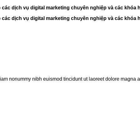
c dịch vụ digital marketing chuyên nghiệp và các khóa họ
c dịch vụ digital marketing chuyên nghiệp và các khóa họ
 diam nonummy nibh euismod tincidunt ut laoreet dolore magna al