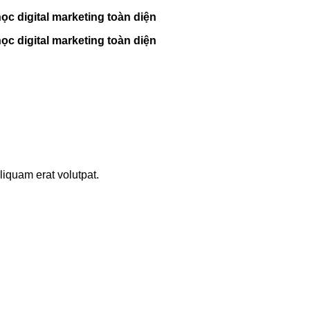
c digital marketing toàn diện
c digital marketing toàn diện
iquam erat volutpat.