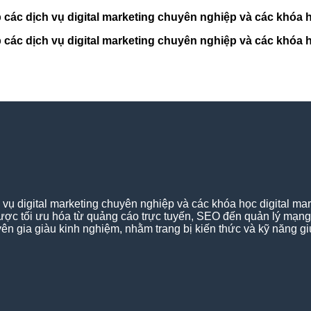
c dịch vụ digital marketing chuyên nghiệp và các khóa họ
c dịch vụ digital marketing chuyên nghiệp và các khóa họ
 digital marketing chuyên nghiệp và các khóa học digital mar
lược tối ưu hóa từ quảng cáo trực tuyến, SEO đến quản lý mạn
huyên gia giàu kinh nghiệm, nhằm trang bị kiến thức và kỹ năng