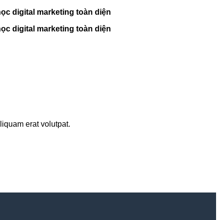
c digital marketing toàn diện
c digital marketing toàn diện
iquam erat volutpat.