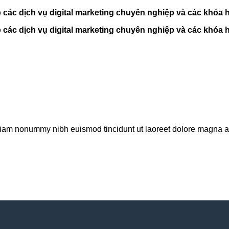
c dịch vụ digital marketing chuyên nghiệp và các khóa họ
c dịch vụ digital marketing chuyên nghiệp và các khóa họ
 diam nonummy nibh euismod tincidunt ut laoreet dolore magna al