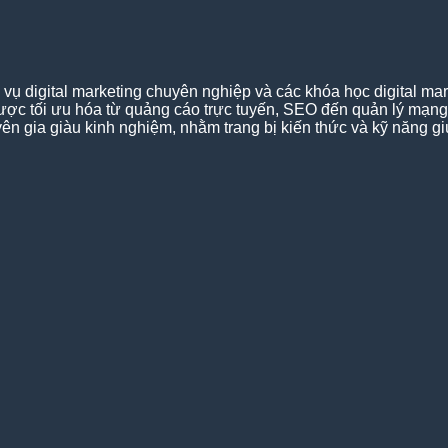
 digital marketing chuyên nghiệp và các khóa học digital mar
lược tối ưu hóa từ quảng cáo trực tuyến, SEO đến quản lý mạn
huyên gia giàu kinh nghiệm, nhằm trang bị kiến thức và kỹ năng