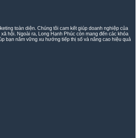
keting toàn diện. Chúng tôi cam kết giúp doanh nghiệp của
g xã hội. Ngoài ra, Long Hạnh Phúc còn mang đến các khóa
 giúp bạn nắm vững xu hướng tiếp thị số và nâng cao hiệu quả