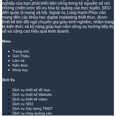
nghiệp của bạn phát triển bền vững trong kỷ nguyên số với
những chiến lược tối ưu hóa từ quảng cáo trực tuyến, SEO
đến quản lý mạng xã hội. Ngoài ra, Long Hạnh Phúc còn
mang đến các khóa học digital marketing thiết thực, được
thiết kế bởi đội ngũ chuyên gia giàu kinh nghiệm, nhằm trang
bị kiến thức và kỹ năng giúp bạn nắm vững xu hướng tiếp thị
số và nâng cao hiệu quả kinh doanh.
Menu
Trang chủ
Giới Thiệu
Liên hệ
Kiến thức
Khóa học
Dịch Vụ
Dịch vụ thiết kế đồ họa
Dịch vụ thiết kế Website
Dịch vụ thiết kế video
Dịch vụ SEO
Dịch vụ Xây dựng TMDT
Dịch vụ chạy quảng cáo